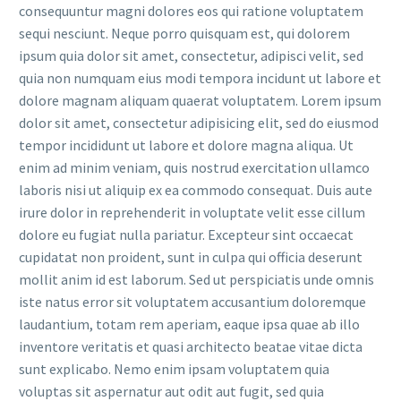
consequuntur magni dolores eos qui ratione voluptatem
sequi nesciunt. Neque porro quisquam est, qui dolorem
ipsum quia dolor sit amet, consectetur, adipisci velit, sed
quia non numquam eius modi tempora incidunt ut labore et
dolore magnam aliquam quaerat voluptatem. Lorem ipsum
dolor sit amet, consectetur adipisicing elit, sed do eiusmod
tempor incididunt ut labore et dolore magna aliqua. Ut
enim ad minim veniam, quis nostrud exercitation ullamco
laboris nisi ut aliquip ex ea commodo consequat. Duis aute
irure dolor in reprehenderit in voluptate velit esse cillum
dolore eu fugiat nulla pariatur. Excepteur sint occaecat
cupidatat non proident, sunt in culpa qui officia deserunt
mollit anim id est laborum. Sed ut perspiciatis unde omnis
iste natus error sit voluptatem accusantium doloremque
laudantium, totam rem aperiam, eaque ipsa quae ab illo
inventore veritatis et quasi architecto beatae vitae dicta
sunt explicabo. Nemo enim ipsam voluptatem quia
voluptas sit aspernatur aut odit aut fugit, sed quia