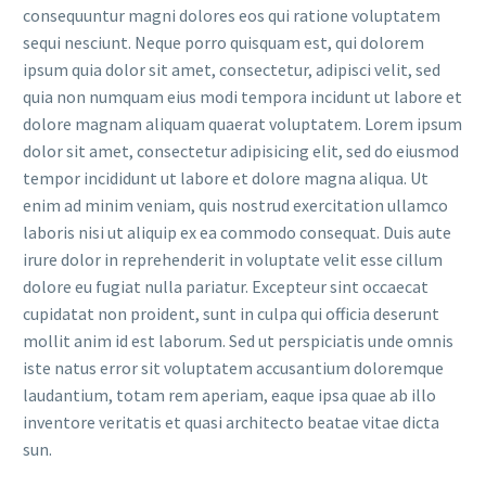
consequuntur magni dolores eos qui ratione voluptatem
sequi nesciunt. Neque porro quisquam est, qui dolorem
ipsum quia dolor sit amet, consectetur, adipisci velit, sed
quia non numquam eius modi tempora incidunt ut labore et
dolore magnam aliquam quaerat voluptatem. Lorem ipsum
dolor sit amet, consectetur adipisicing elit, sed do eiusmod
tempor incididunt ut labore et dolore magna aliqua. Ut
enim ad minim veniam, quis nostrud exercitation ullamco
laboris nisi ut aliquip ex ea commodo consequat. Duis aute
irure dolor in reprehenderit in voluptate velit esse cillum
dolore eu fugiat nulla pariatur. Excepteur sint occaecat
cupidatat non proident, sunt in culpa qui officia deserunt
mollit anim id est laborum. Sed ut perspiciatis unde omnis
iste natus error sit voluptatem accusantium doloremque
laudantium, totam rem aperiam, eaque ipsa quae ab illo
inventore veritatis et quasi architecto beatae vitae dicta
sun.