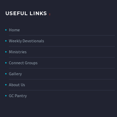
USEFUL LINKS
Home
Weekly Devotionals
Ministries
Connect Groups
Gallery
About Us
GC Pantry