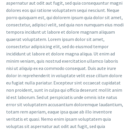
aspernatur aut odit aut fugit, sed quia consequuntur magni
dolores eos qui ratione voluptatem sequi nesciunt. Neque
porro quisquam est, qui dolorem ipsum quia dolor sit amet,
consectetur, adipisci velit, sed quia non numquam eius modi
tempora incidunt ut labore et dolore magnam aliquam
quaerat voluptatem. Lorem ipsum dolor sit amet,
consectetur adipisicing elit, sed do eiusmod tempor
incididunt ut labore et dolore magna aliqua. Ut enim ad
minim veniam, quis nostrud exercitation ullamco laboris
nisi ut aliquip ex ea commodo consequat. Duis aute irure
dolor in reprehenderit in voluptate velit esse cillum dolore
eu fugiat nulla pariatur. Excepteur sint occaecat cupidatat
non proident, sunt in culpa qui officia deserunt mollit anim
id est laborum. Sed ut perspiciatis unde omnis iste natus
error sit voluptatem accusantium doloremque laudantium,
totam rem aperiam, eaque ipsa quae ab illo inventore
veritatis et quasi. Nemo enim ipsam voluptatem quia
voluptas sit aspernatur aut odit aut fugit, sed quia