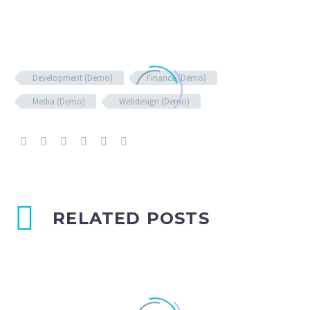
Development (Demo)
Finance (Demo)
Media (Demo)
Webdesign (Demo)
RELATED POSTS