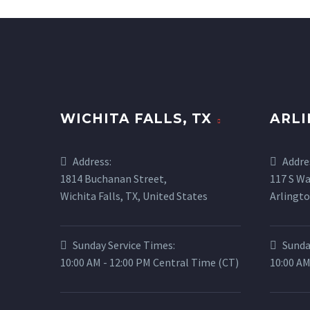
WICHITA FALLS, TX
ARLI
Address:
Addre
1814 Buchanan Street,
117 S Wa
Wichita Falls, TX, United States
Arlingto
Sunday Service Times:
Sunda
10:00 AM - 12:00 PM Central Time (CT)
10:00 AM