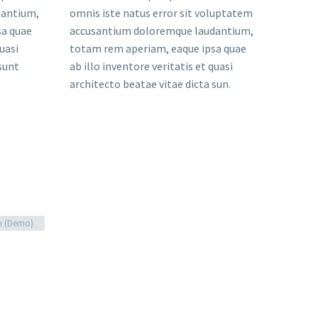
architecto beatae vitae dicta sun.
n (Demo)