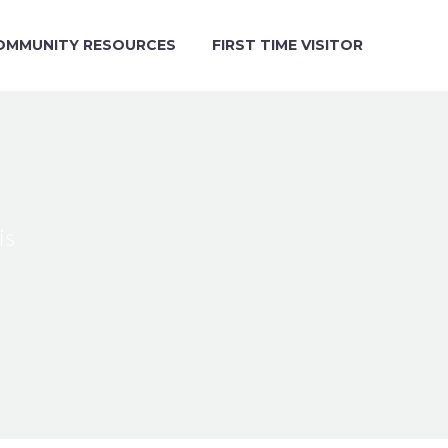
OMMUNITY RESOURCES
FIRST TIME VISITOR
is