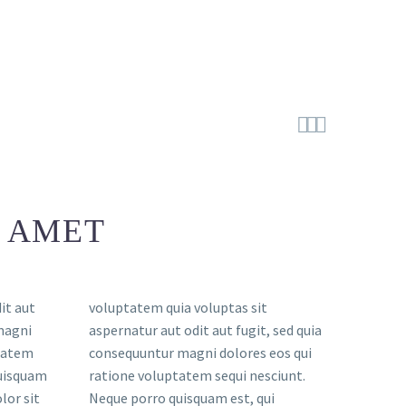



 AMET