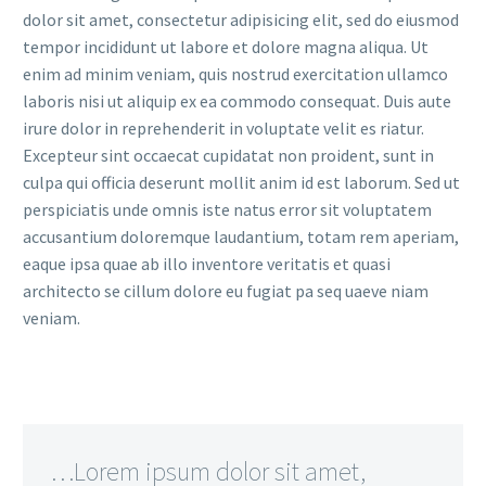
dolor sit amet, consectetur adipisicing elit, sed do eiusmod
tempor incididunt ut labore et dolore magna aliqua. Ut
enim ad minim veniam, quis nostrud exercitation ullamco
laboris nisi ut aliquip ex ea commodo consequat. Duis aute
irure dolor in reprehenderit in voluptate velit es riatur.
Excepteur sint occaecat cupidatat non proident, sunt in
culpa qui officia deserunt mollit anim id est laborum. Sed ut
perspiciatis unde omnis iste natus error sit voluptatem
accusantium doloremque laudantium, totam rem aperiam,
eaque ipsa quae ab illo inventore veritatis et quasi
architecto se cillum dolore eu fugiat pa seq uaeve niam
veniam.
…Lorem ipsum dolor sit amet,