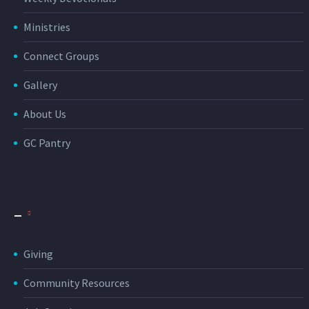
eiusmod tempor
Ministries
incididunt ut…
Connect Groups
Gallery
About Us
GC Pantry
_
Giving
Community Resources