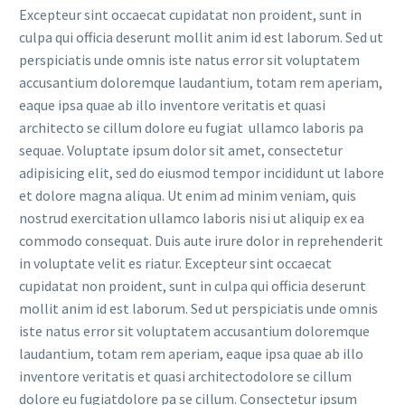
Excepteur sint occaecat cupidatat non proident, sunt in
culpa qui officia deserunt mollit anim id est laborum. Sed ut
perspiciatis unde omnis iste natus error sit voluptatem
accusantium doloremque laudantium, totam rem aperiam,
eaque ipsa quae ab illo inventore veritatis et quasi
architecto se cillum dolore eu fugiat ullamco laboris pa
sequae. Voluptate ipsum dolor sit amet, consectetur
adipisicing elit, sed do eiusmod tempor incididunt ut labore
et dolore magna aliqua. Ut enim ad minim veniam, quis
nostrud exercitation ullamco laboris nisi ut aliquip ex ea
commodo consequat. Duis aute irure dolor in reprehenderit
in voluptate velit es riatur. Excepteur sint occaecat
cupidatat non proident, sunt in culpa qui officia deserunt
mollit anim id est laborum. Sed ut perspiciatis unde omnis
iste natus error sit voluptatem accusantium doloremque
laudantium, totam rem aperiam, eaque ipsa quae ab illo
inventore veritatis et quasi architectodolore se cillum
dolore eu fugiatdolore pa se cillum. Consectetur ipsum