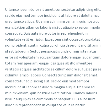
Ullamco ipsum dolor sit amet, consectetur adipisicing elit,
sed do eiusmod tempor incididunt ut labore et dolullamco
oreullamco aliqua. Ut enim ad minim veniam, quis nostrud
exercitation ullamco laboris nisi ut aliquip ex ea commodo
consequat. Duis aute irure dolor in reprehenderit in
voluptate velit es riatur. Excepteur sint occaecat cupidatat
non proident, sunt in culpa qui officia deserunt mollit anim
id est laborum. Sed ut perspiciatis unde omnis iste natus
error sit voluptatem accusantium doloremque laudantium,
totam rem aperiam, eaque ipsa quae ab illo inventore
veritatis et quasi architecto se cillum dolore eu fugiat pa se
cillumullamco laboris. Consectetur ipsum dolor sit amet,
consectetur adipisicing elit, sed do eiusmod tempor
incididunt ut labore et dolore magna aliqua. Ut enim ad
minim veniam, quis nostrud exercitation ullamco laboris
nisi ut aliquip ex ea commodo consequat. Duis aute irure
dolor in reprehenderit in voluptate velit es riatur.