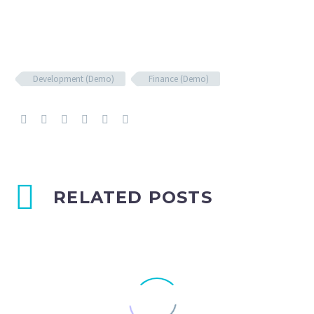
Development (Demo)
Finance (Demo)
RELATED POSTS