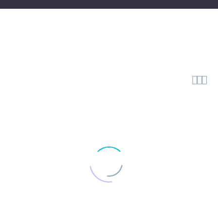


