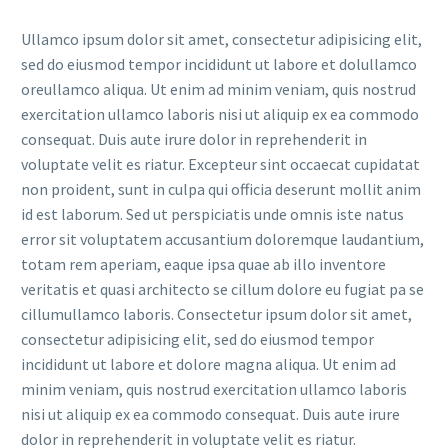
Ullamco ipsum dolor sit amet, consectetur adipisicing elit,
sed do eiusmod tempor incididunt ut labore et dolullamco
oreullamco aliqua. Ut enim ad minim veniam, quis nostrud
exercitation ullamco laboris nisi ut aliquip ex ea commodo
consequat. Duis aute irure dolor in reprehenderit in
voluptate velit es riatur. Excepteur sint occaecat cupidatat
non proident, sunt in culpa qui officia deserunt mollit anim
id est laborum. Sed ut perspiciatis unde omnis iste natus
error sit voluptatem accusantium doloremque laudantium,
totam rem aperiam, eaque ipsa quae ab illo inventore
veritatis et quasi architecto se cillum dolore eu fugiat pa se
cillumullamco laboris. Consectetur ipsum dolor sit amet,
consectetur adipisicing elit, sed do eiusmod tempor
incididunt ut labore et dolore magna aliqua. Ut enim ad
minim veniam, quis nostrud exercitation ullamco laboris
nisi ut aliquip ex ea commodo consequat. Duis aute irure
dolor in reprehenderit in voluptate velit es riatur.