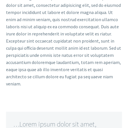
dolor sit amet, consectetur adipisicing elit, sed do eiusmod
tempor incididunt ut labore et dolore magna aliqua. Ut
enim ad minim veniam, quis nostrud exercitation ullamco
laboris nisi ut aliquip ex ea commodo consequat. Duis aute
irure dolor in reprehenderit in voluptate velit es riatur.
Excepteur sint occaecat cupidatat non proident, sunt in
culpa qui officia deserunt mollit anim id est laborum. Sed ut
perspiciatis unde omnis iste natus error sit voluptatem
accusantium doloremque laudantium, totam rem aperiam,
eaque ipsa quae ab illo inventore veritatis et quasi
architecto se cillum dolore eu fugiat pa seq uaeve niam
veniam.
…Lorem ipsum dolor sit amet,