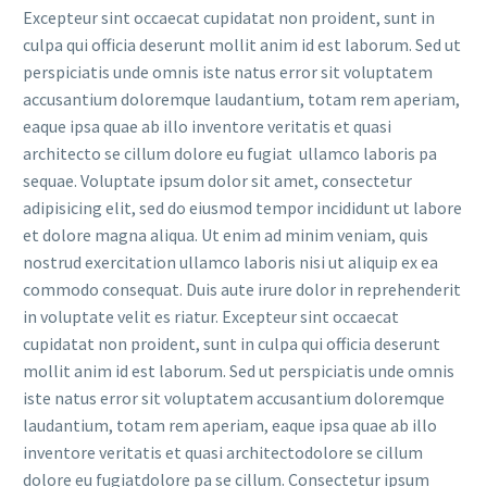
Excepteur sint occaecat cupidatat non proident, sunt in
culpa qui officia deserunt mollit anim id est laborum. Sed ut
perspiciatis unde omnis iste natus error sit voluptatem
accusantium doloremque laudantium, totam rem aperiam,
eaque ipsa quae ab illo inventore veritatis et quasi
architecto se cillum dolore eu fugiat ullamco laboris pa
sequae. Voluptate ipsum dolor sit amet, consectetur
adipisicing elit, sed do eiusmod tempor incididunt ut labore
et dolore magna aliqua. Ut enim ad minim veniam, quis
nostrud exercitation ullamco laboris nisi ut aliquip ex ea
commodo consequat. Duis aute irure dolor in reprehenderit
in voluptate velit es riatur. Excepteur sint occaecat
cupidatat non proident, sunt in culpa qui officia deserunt
mollit anim id est laborum. Sed ut perspiciatis unde omnis
iste natus error sit voluptatem accusantium doloremque
laudantium, totam rem aperiam, eaque ipsa quae ab illo
inventore veritatis et quasi architectodolore se cillum
dolore eu fugiatdolore pa se cillum. Consectetur ipsum