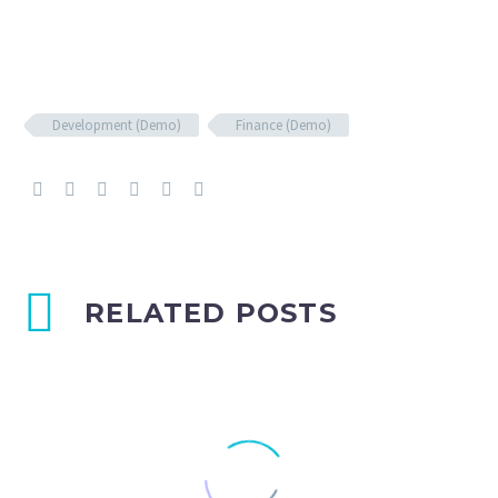
Development (Demo)
Finance (Demo)
RELATED POSTS