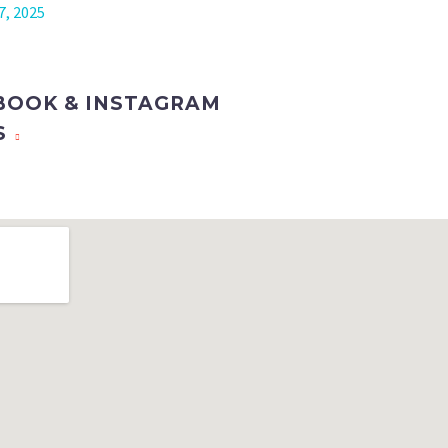
7, 2025
BOOK & INSTAGRAM
S