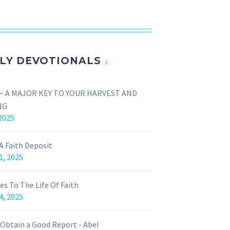
LY DEVOTIONALS
 – A MAJOR KEY TO YOUR HARVEST AND
NG
 2025
A Faith Deposit
1, 2025
es To The Life Of Faith
4, 2025
Obtain a Good Report - Abel