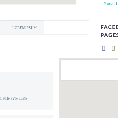
March 1
FACE
LOREMIPSUM
PAGE
1 916-875-2235