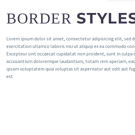
STYLE
BORDER
Lorem ipsum dolor sit amet, consectetur adipisicing elit, sed
exercitation ullamco laboris nisi ut aliquip ex ea commodo conse
Excepteur sint occaecat cupidatat non proident, sunt in culpa q
accusantium doloremque laudantium, totam rem aperiam, eaque i
ipsam voluptatem quia voluptas sit aspernatur aut odit aut fu
est