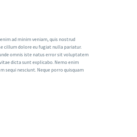
t enim ad minim veniam, quis nostrud
e cillum dolore eu fugiat nulla pariatur.
s unde omnis iste natus error sit voluptatem
vitae dicta sunt explicabo. Nemo enim
tem sequi nesciunt. Neque porro quisquam