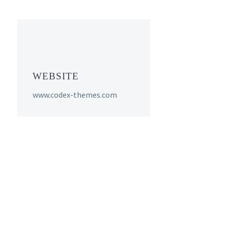
WEBSITE
www.codex-themes.com