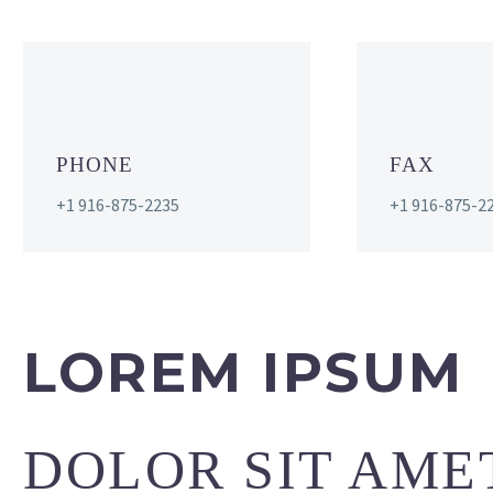
PHONE
FAX
+1 916-875-2235
+1 916-875-2
LOREM IPSUM
DOLOR SIT AME