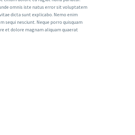
s unde omnis iste natus error sit voluptatem
vitae dicta sunt explicabo. Nemo enim
tem sequi nesciunt. Neque porro quisquam
abore et dolore magnam aliquam quaerat